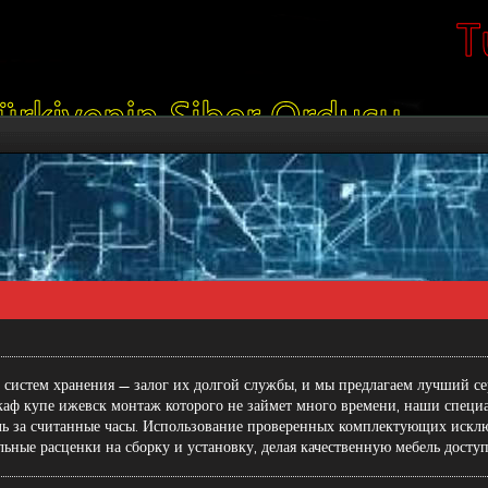
 систем хранения — залог их долгой службы, и мы предлагаем лучший с
аф купе ижевск монтаж
которого не займет много времени, наши специ
ель за считанные часы. Использование проверенных комплектующих искл
льные расценки на сборку и установку, делая качественную мебель досту