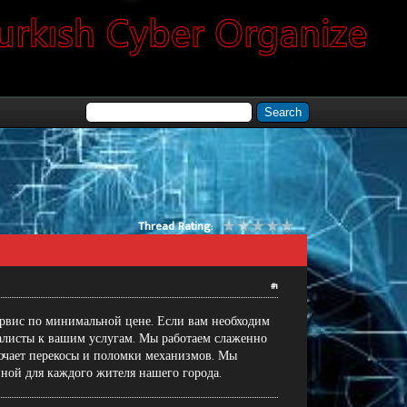
Thread Rating:
#1
ервис по минимальной цене. Если вам необходим
алисты к вашим услугам. Мы работаем слаженно
ючает перекосы и поломки механизмов. Мы
пной для каждого жителя нашего города.